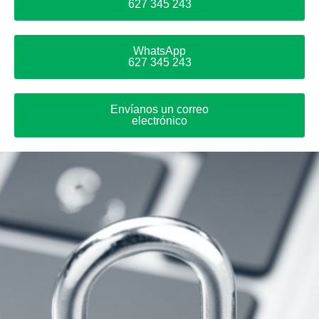
627 345 243
WhatsApp
627 345 243
Envíanos un correo
electrónico