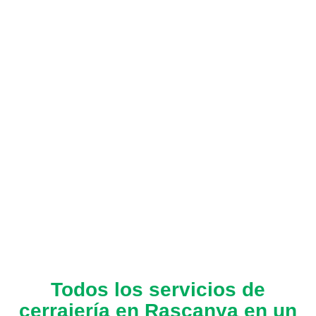
Todos los servicios de
cerrajería en Rascanya en un