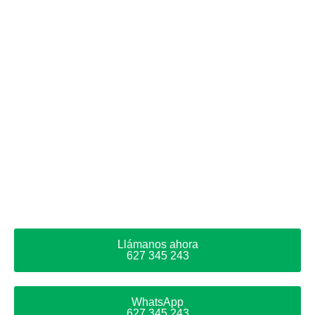
Llámanos ahora
627 345 243
WhatsApp
627 345 243