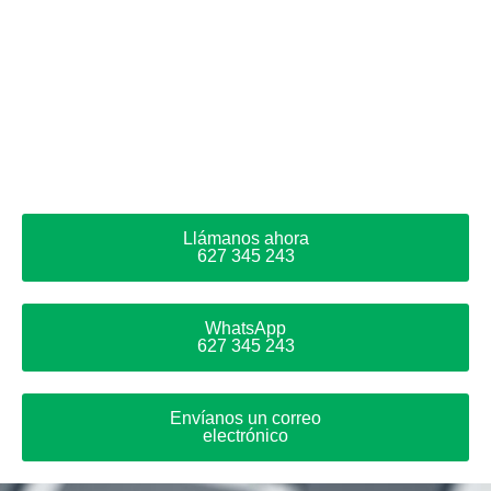
Llámanos ahora
627 345 243
WhatsApp
627 345 243
Envíanos un correo
electrónico