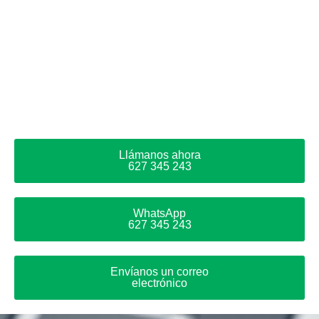
Llámanos ahora
627 345 243
WhatsApp
627 345 243
Envíanos un correo
electrónico