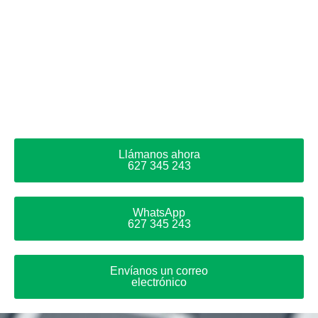
Llámanos ahora
627 345 243
WhatsApp
627 345 243
Envíanos un correo
electrónico